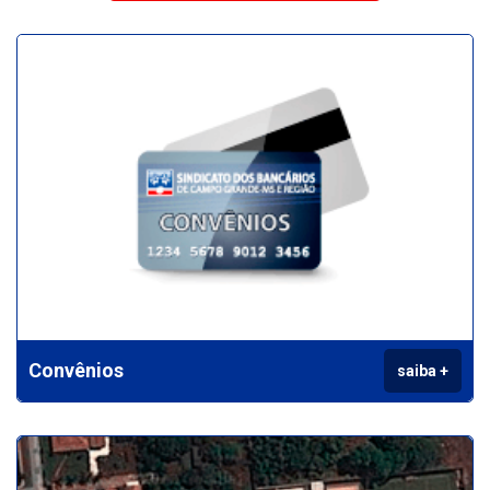
Convênios
saiba +