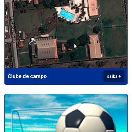
Clube de campo
saiba +