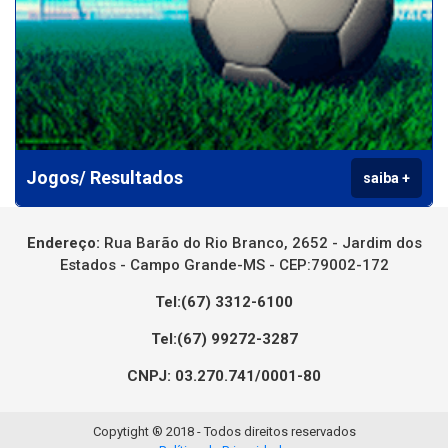
Jogos/ Resultados
saiba +
Endereço:
Rua Barão do Rio Branco, 2652 - Jardim dos
Estados - Campo Grande-MS - CEP:79002-172
Tel:(67) 3312-6100
Tel:(67) 99272-3287
CNPJ: 03.270.741/0001-80
Copytight ® 2018 - Todos direitos reservados