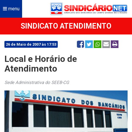
menu
SINDICATO ATENDIMENTO
26 de Maio de 2007 às 17:53
Local e Horário de
Atendimento
Sede Administrativa do SEEB-CG