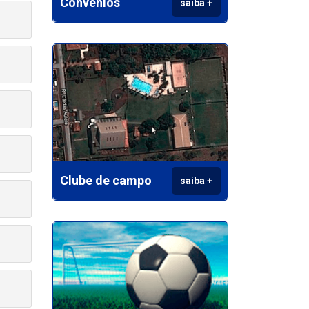
Convênios
saiba +
Clube de campo
saiba +