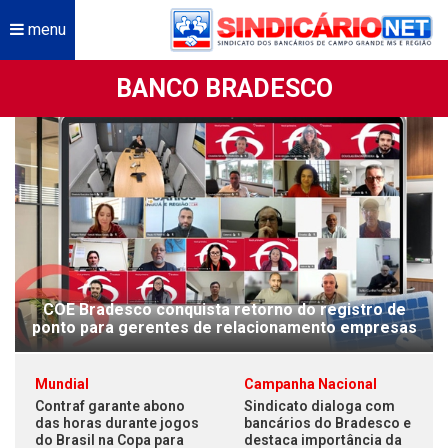
menu
BANCO BRADESCO
COE Bradesco conquista retorno do registro de
ponto para gerentes de relacionamento empresas
Mundial
Campanha Nacional
Contraf garante abono
Sindicato dialoga com
das horas durante jogos
bancários do Bradesco e
do Brasil na Copa para
destaca importância da