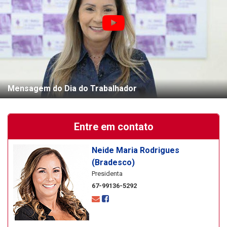
CCT 2013/2014
CCT PLR 2012/2013
CCT 2012/2013
Mensagem do Dia do Trabalhador
CCT - PLR 2011/2012
Entre em contato
CCT 2011/2012
Neide Maria Rodrigues
(Bradesco)
Presidenta
67-99136-5292