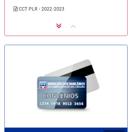
CCT PLR - 2022-2023
CCT PLR - 2022-2023
CCT - Retificadora
CCT 2022/2024
CCT Aditiva - 2022/2024
CCT Aditiva Retificadora
ACT Teletrabalho Bradesco
CCT PLR 2020