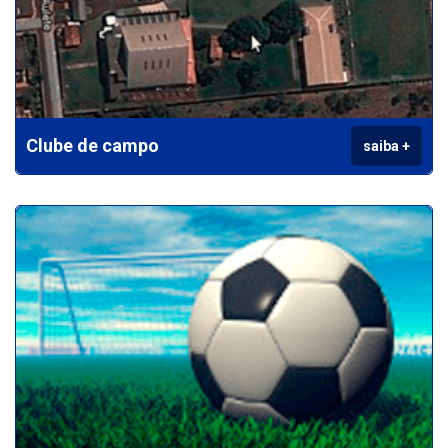
Clube de campo
saiba +