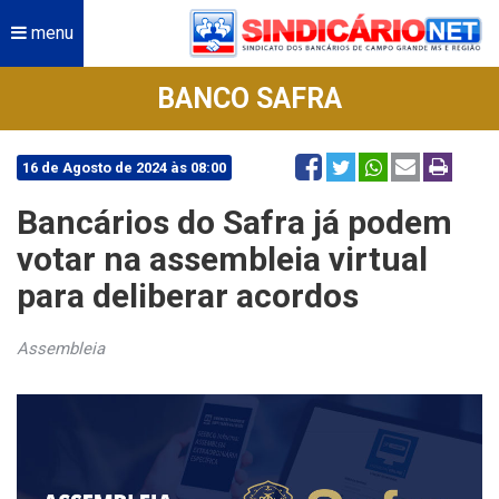
menu
BANCO SAFRA
16 de Agosto de 2024 às 08:00
Bancários do Safra já podem
votar na assembleia virtual
para deliberar acordos
Assembleia