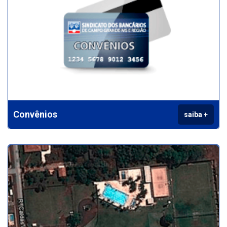
Convênios
saiba +