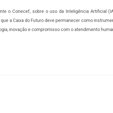
te o Conecef, sobre o uso da Inteligência Artificial (I
de que a Caixa do Futuro deve permanecer como instrume
ologia, inovação e compromisso com o atendimento huma