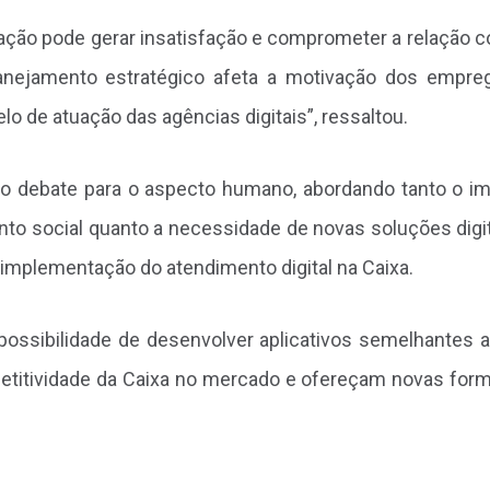
ação pode gerar insatisfação e comprometer a relação 
lanejamento estratégico afeta a motivação dos empre
o de atuação das agências digitais”, ressaltou.
r o debate para o aspecto humano, abordando tanto o i
o social quanto a necessidade de novas soluções digit
implementação do atendimento digital na Caixa.
 possibilidade de desenvolver aplicativos semelhantes 
mpetitividade da Caixa no mercado e ofereçam novas for