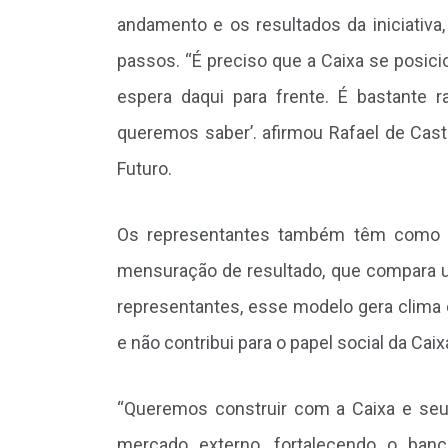
andamento e os resultados da iniciativa
passos. “É preciso que a Caixa se posic
espera daqui para frente. É bastante r
queremos saber’. afirmou Rafael de Cas
Futuro.
Os representantes também têm como pr
mensuração de resultado, que compara un
representantes, esse modelo gera clima
e não contribui para o papel social da Caix
“Queremos construir com a Caixa e se
mercado externo, fortalecendo o banc