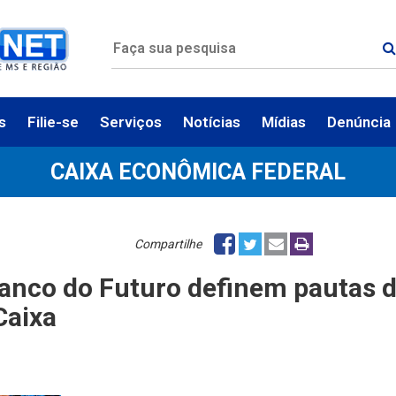
s
Filie-se
Serviços
Notícias
Mídias
Denúncia
CAIXA ECONÔMICA FEDERAL
Compartilhe
anco do Futuro definem pautas 
Caixa