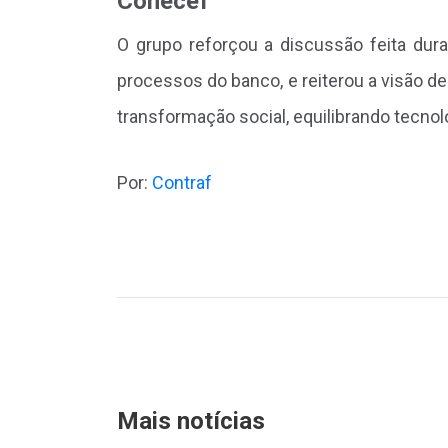
Conecef
O grupo reforçou a discussão feita duran
processos do banco, e reiterou a visão 
transformação social, equilibrando tecn
Por:
Contraf
Mais notícias