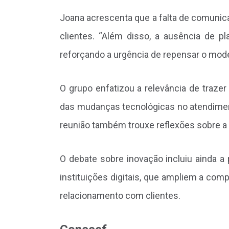
Joana acrescenta que a falta de comunic
clientes. “Além disso, a ausência de p
reforçando a urgência de repensar o model
O grupo enfatizou a relevância de traze
das mudanças tecnológicas no atendiment
reunião também trouxe reflexões sobre a 
O debate sobre inovação incluiu ainda a
instituições digitais, que ampliem a co
relacionamento com clientes.