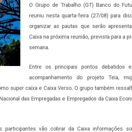
O Grupo de Trabalho (GT) Banco do Fut
reuniu nesta quarta-feira (27/08) para disc
organizar as pautas que serão apresent
Caixa na próxima reunião, prevista para a p
semana.
Entre os principais pontos debatidos 
acompanhamento do projeto Teia, mig
 como super caixa e Caixa Verso. O grupo também ressal
 Nacional das Empregadas e Empregados da Caixa Eco
s participantes vão cobrar da Caixa informações s