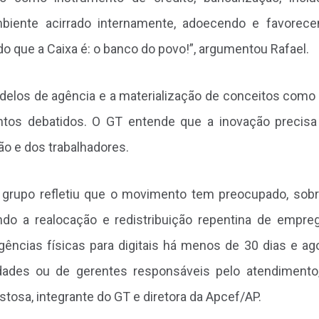
biente acirrado internamente, adoecendo e favorec
do que a Caixa é: o banco do povo!”, argumentou Rafael.
odelos de agência e a materialização de conceitos como
ntos debatidos. O GT entende que a inovação precisa
o e dos trabalhadores.
o grupo refletiu que o movimento tem preocupado, sob
o a realocação e redistribuição repentina de empre
gências físicas para digitais há menos de 30 dias e ag
des ou de gerentes responsáveis pelo atendimento
stosa, integrante do GT e diretora da Apcef/AP.