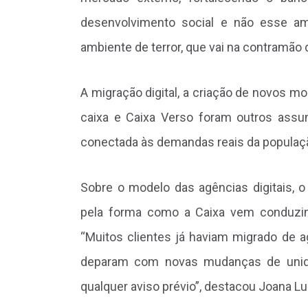
desenvolvimento social e não esse am
ambiente de terror, que vai na contramão 
A migração digital, a criação de novos m
caixa e Caixa Verso foram outros assu
conectada às demandas reais da populaçã
Sobre o modelo das agências digitais, 
pela forma como a Caixa vem conduzind
“Muitos clientes já haviam migrado de a
deparam com novas mudanças de unida
qualquer aviso prévio”, destacou Joana Lu