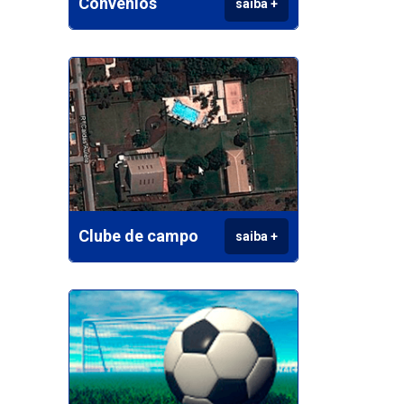
Convênios
saiba +
Clube de campo
saiba +