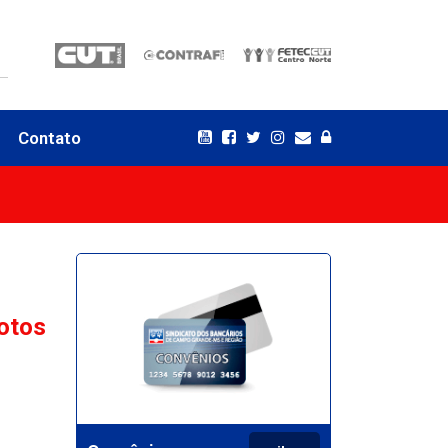
Contato
otos