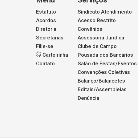
Menu
Serviços
Estatuto
Sindicato Atendimento
Acordos
Acesso Restrito
Diretoria
Convênios
Secretarias
Assessoria Jurídica
Filie-se
Clube de Campo
Carteirinha
Pousada dos Bancários
Contato
Salão de Festas/Eventos
Convenções Coletivas
Balanço/Balancetes
Editais/Assembleias
Denúncia