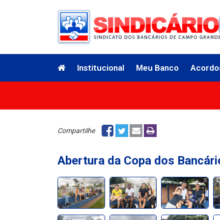
Institucional
Meu Banco
Acordo
Compartilhe
Abertura da Copa dos Bancár