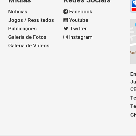
Mídias
Redes Sociais
Notícias
Facebook
Jogos / Resultados
Youtube
Publicações
Twitter
Galeria de Fotos
Instagram
Galeria de Vídeos
En
Ja
CE
Te
Te
CN