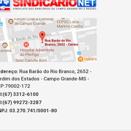
dereço:
Rua Barão do Rio Branco, 2652 -
rdim dos Estados - Campo Grande-MS -
P:79002-172
l:(67) 3312-6100
l:(67) 99272-3287
PJ: 03.270.741/0001-80