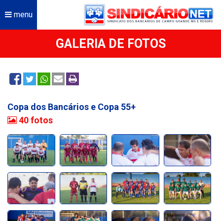
menu
GALERIA DE FOTOS
Copa dos Bancários e Copa 55+
40 fotos