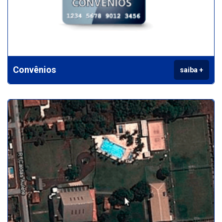
Convênios
saiba +