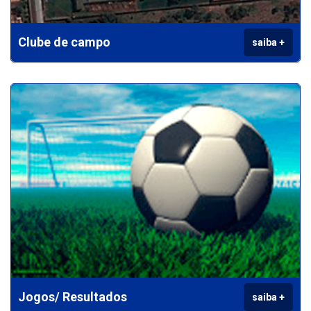
Clube de campo
saiba +
Jogos/ Resultados
saiba +