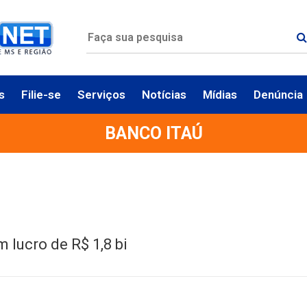
s
Filie-se
Serviços
Notícias
Mídias
Denúncia
BANCO ITAÚ
m lucro de R$ 1,8 bi