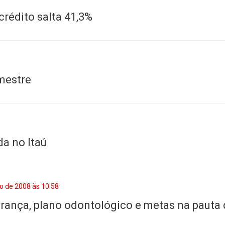
 crédito salta 41,3%
emestre
da no Itaú
o de 2008 às 10:58
rança, plano odontológico e metas na pauta