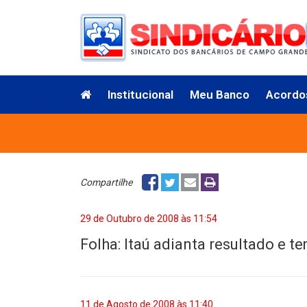
Institucional
Meu Banco
Acordo
Compartilhe
29 de Outubro de 2008 às 11:54
Folha: Itaú adianta resultado e te
11 de Agosto de 2008 às 11:40