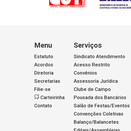
Menu
Serviços
Estatuto
Sindicato Atendimento
Acordos
Acesso Restrito
Diretoria
Convênios
Secretarias
Assessoria Jurídica
Filie-se
Clube de Campo
Carteirinha
Pousada dos Bancários
Contato
Salão de Festas/Eventos
Convenções Coletivas
Balanço/Balancetes
Editais/Assembleias