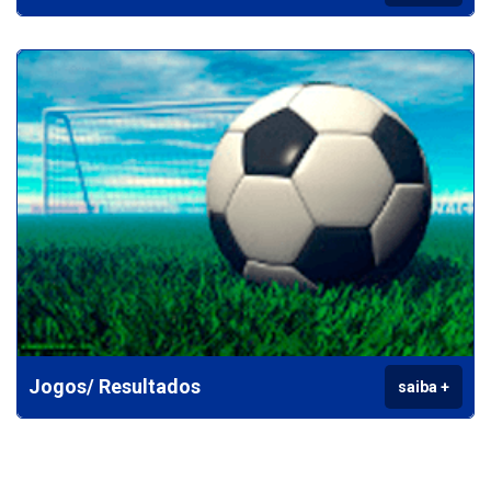
Jogos/ Resultados
saiba +