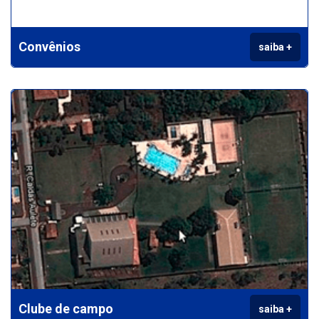
Convênios
saiba +
Clube de campo
saiba +