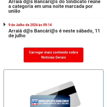
Arraiá d@s Bancári@s do Sindicato reúne
a categoria em uma noite marcada por
união
9 de Julho de 2026 às 09:14
Arraiá d@s Bancári@s é neste sábado, 11
de julho
Carregar mais conteúdo sobre
Notícias Gerais