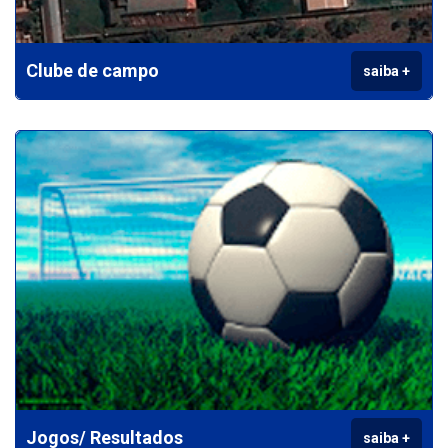
Clube de campo
saiba +
Jogos/ Resultados
saiba +