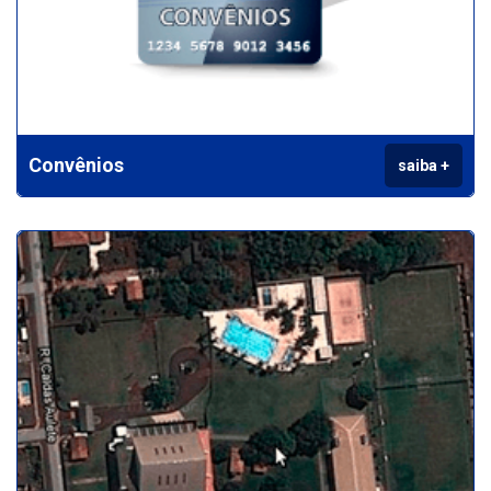
Convênios
saiba +