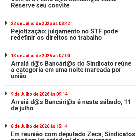
Reserve seu convite
23 de Julho de 2026 às 08:42
Pejotização: julgamento no STF pode
redefinir os direitos no trabalho
13 de Julho de 2026 às 07:00
Arraiá d@s Bancári@s do Sindicato reúne
a categoria em uma noite marcada por
união
9 de Julho de 2026 às 09:14
Arraiá d@s Bancári@s é neste sábado, 11
de julho
8 de Julho de 2026 às 15:14
Em reunião com deputado Zeca, Sindicatos