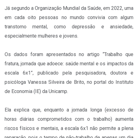
Já segundo a Organização Mundial da Saúde, em 2022, uma
em cada oito pessoas no mundo convivia com algum
transtorno mental, como depressão e ansiedade,
especialmente mulheres e jovens.
Os dados foram apresentados no artigo “Trabalho que
fratura, jornada que adoece: saúde mental e os impactos da
escala 6x1”, publicado pela pesquisadora, doutora e
psicóloga Vanessa Silveira de Brito, no portal do Instituto
de Economia (IE) da Unicamp.
Ela explica que, enquanto a jornada longa (excesso de
horas diárias comprometidos com o trabalho) aumenta
riscos físicos e mentais, a escala 6x1 não permite a plena
reparação, pois o tempo de não-trabalho de apenas um dia