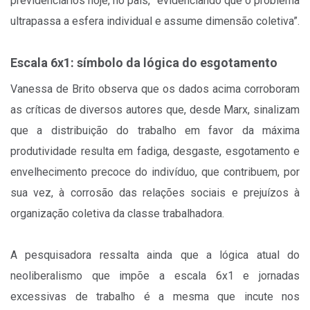
previdenciários hoje, no país, “evidenciando que o problema
ultrapassa a esfera individual e assume dimensão coletiva”.
Escala 6x1: símbolo da lógica do esgotamento
Vanessa de Brito observa que os dados acima corroboram
as críticas de diversos autores que, desde Marx, sinalizam
que a distribuição do trabalho em favor da máxima
produtividade resulta em fadiga, desgaste, esgotamento e
envelhecimento precoce do indivíduo, que contribuem, por
sua vez, à corrosão das relações sociais e prejuízos à
organização coletiva da classe trabalhadora.
A pesquisadora ressalta ainda que a lógica atual do
neoliberalismo que impõe a escala 6x1 e jornadas
excessivas de trabalho é a mesma que incute nos