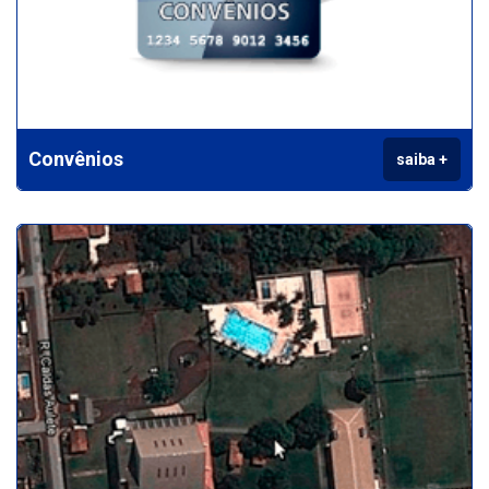
Convênios
saiba +