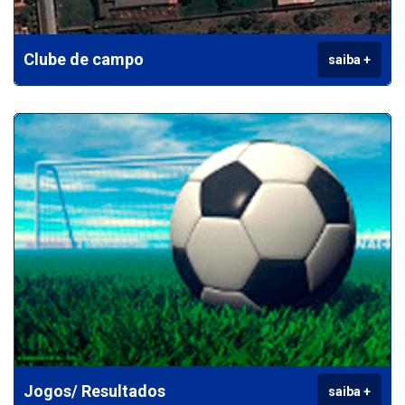
Clube de campo
saiba +
Jogos/ Resultados
saiba +