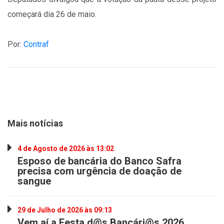
começará dia 26 de maio.
Por:
Contraf
Mais notícias
4 de Agosto de 2026 às 13:02
Esposo de bancária do Banco Safra
precisa com urgência de doação de
sangue
29 de Julho de 2026 às 09:13
Vem aí a Festa d@s Bancári@s 2026.