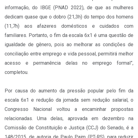
informação, do IBGE (PNAD 2022), de que as mulheres
dedicam quase que o dobro (21,3h) do tempo dos homens
(11,7h) aos afazeres domésticos e cuidados com
familiares. Portanto, o fim da escala 6x1 é uma questão de
igualdade de gênero, pois ao melhorar as condições de
conciliação entre emprego e vida pessoal, permitirá melhor
acesso e permanência delas no emprego formal”,
completou.
Por causa do aumento da pressão popular pelo fim da
escala 6x1 e redução da jornada sem redução salarial, o
Congresso Nacional voltou a encaminhar propostas
relacionadas. Uma delas, aprovada em dezembro na
Comissão de Constituição e Justiça (CCJ) do Senado, é a
148/2015, de autoria de Paulo Paim (PT-RS), para reduzir