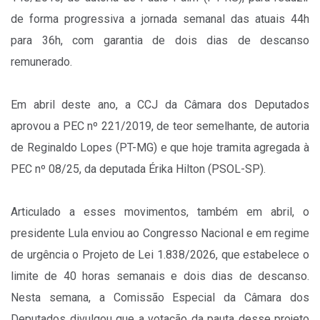
de forma progressiva a jornada semanal das atuais 44h
para 36h, com garantia de dois dias de descanso
remunerado.
Em abril deste ano, a CCJ da Câmara dos Deputados
aprovou a PEC nº 221/2019, de teor semelhante, de autoria
de Reginaldo Lopes (PT-MG) e que hoje tramita agregada à
PEC nº 08/25, da deputada Érika Hilton (PSOL-SP).
Articulado a esses movimentos, também em abril, o
presidente Lula enviou ao Congresso Nacional e em regime
de urgência o Projeto de Lei 1.838/2026, que estabelece o
limite de 40 horas semanais e dois dias de descanso.
Nesta semana, a Comissão Especial da Câmara dos
Deputados divulgou que a votação da pauta desse projeto