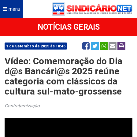
menu
NOTÍCIAS GERAIS
1 de Setembro de 2025 às 18:46
Vídeo: Comemoração do Dia
d@s Bancári@s 2025 reúne
categoria com clássicos da
cultura sul-mato-grossense
Confraternização