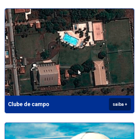
Clube de campo
saiba +