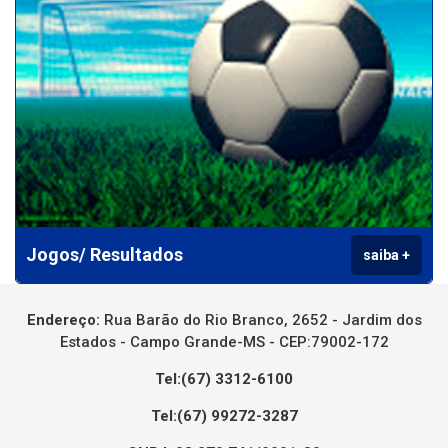
Jogos/ Resultados
saiba +
Endereço:
Rua Barão do Rio Branco, 2652 - Jardim dos
Estados - Campo Grande-MS - CEP:79002-172
Tel:(67) 3312-6100
Tel:(67) 99272-3287