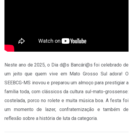
Neste ano de 2025, o Dia d@s Bancári@s foi celebrado de
um jeito que quem vive em Mato Grosso Sul adora! O
SEEBCG-MS inovou e preparou um almoço para prestigiar a
família toda, com clássicos da cultura sul-mato-grossense:
costelada, porco no rolete e muita música boa. A
festa foi
um momento de lazer, confraternização e também de
reflexão sobre
a história de luta da categoria
.